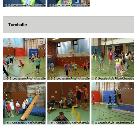
© Grundschule Friedrichstraße
© Grundschule Friedrichstraße
Turnhalle
© Grundschule Friedrichstraße
© Grundschule Friedrichstraße
© Grundschule Friedrichstraße
© Grundschule Friedrichstraße
© Grundschule Friedrichstraße
© Grundschule Friedrichstraße