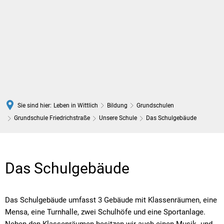
DE
Sie sind hier:
Leben in Wittlich
Bildung
Grundschulen
Grundschule Friedrichstraße
Unsere Schule
Das Schulgebäude
Das
Schulgebäude
Das Schulgebäude
Das Schulgebäude umfasst 3 Gebäude mit Klassenräumen, eine
Mensa, eine Turnhalle, zwei Schulhöfe und eine Sportanlage.