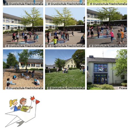
© Grundschule Friedrichstraße
© Grundschule Friedrichstraße
© Grundschule Friedrichstraße
© Grundschule Friedrichstraße
© Grundschule Friedrichstraße
© Grundschule Friedrichstraße
© Grundschule Friedrichstraße
© Grundschule Friedrichstraße
Picasa