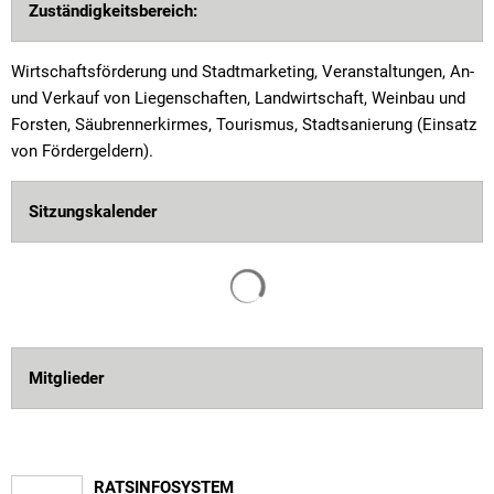
Tourismus
Zuständigkeitsbereich:
Wirtschaftsförderung und Stadtmarketing, Veranstaltungen, An-
und Verkauf von Liegenschaften, Landwirtschaft, Weinbau und
Forsten, Säubrennerkirmes, Tourismus, Stadtsanierung (Einsatz
von Fördergeldern).
Sitzungskalender
Suchergebnisse werden gelade
Mitglieder
RATSINFOSYSTEM