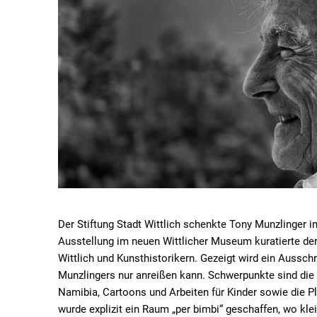
Der Stiftung Stadt Wittlich schenkte Tony Munzlinger i
Ausstellung im neuen Wittlicher Museum kuratierte der
Wittlich und Kunsthistorikern. Gezeigt wird ein Aussc
Munzlingers nur anreißen kann. Schwerpunkte sind die 
Namibia, Cartoons und Arbeiten für Kinder sowie die P
wurde explizit ein Raum „per bimbi“ geschaffen, wo kl