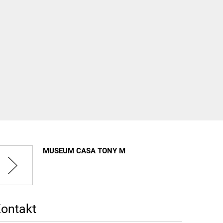
Suchen...
DE
Umwelt und Mobilität
Tourismus
MUSEUM CASA TONY M
ontakt