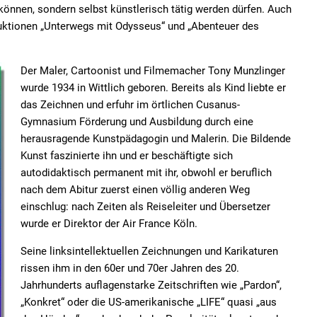
nnen, sondern selbst künstlerisch tätig werden dürfen. Auch
uktionen „Unterwegs mit Odysseus“ und „Abenteuer des
Der Maler, Cartoonist und Filmemacher Tony Munzlinger
wurde 1934 in Wittlich geboren. Bereits als Kind liebte er
das Zeichnen und erfuhr im örtlichen Cusanus-
Gymnasium Förderung und Ausbildung durch eine
herausragende Kunstpädagogin und Malerin. Die Bildende
Kunst faszinierte ihn und er beschäftigte sich
autodidaktisch permanent mit ihr, obwohl er beruflich
nach dem Abitur zuerst einen völlig anderen Weg
einschlug: nach Zeiten als Reiseleiter und Übersetzer
wurde er Direktor der Air France Köln.
Seine linksintellektuellen Zeichnungen und Karikaturen
rissen ihm in den 60er und 70er Jahren des 20.
Jahrhunderts auflagenstarke Zeitschriften wie „Pardon“,
„Konkret“ oder die US-amerikanische „LIFE“ quasi „aus