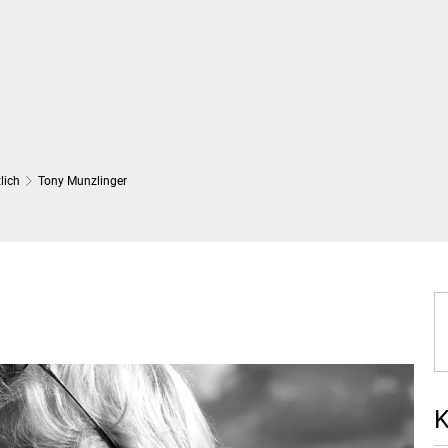
Wirtschaft und Finanzen
Planung, 
lich
Tony Munzlinger
K