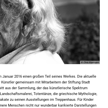
© Chris Marmann
m Januar 2016 einen großen Teil seines Werkes. Die aktuelle
 Künstler gemeinsam mit Mitarbeitern der Stiftung Stadt
hnitt aus der Sammlung, der das künstlerische Spektrum
Landschaftsmalerei, Totentänze, die griechische Mythologie,
lakate zu seinen Ausstellungen im Treppenhaus. Für Kinder
einere Menschen nicht nur wunderbar karikierte Darstellungen