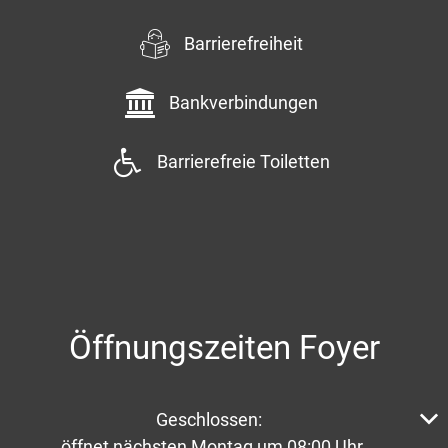
Barrierefreiheit
Bankverbindungen
Barrierefreie Toiletten
Öffnungszeiten Foyer
Klicken, um weitere Öffnungs- oder Schließzeiten aus
Geschlossen:
öffnet nächsten Montag um 08:00 Uhr