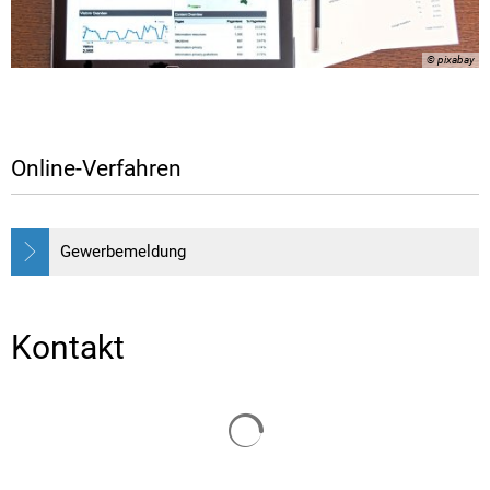
© pixabay
Online-Verfahren
Gewerbemeldung
Kontakt
Suchergebnisse werden gelade