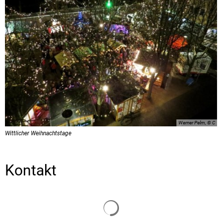
Werner Pelm, © C
Wittlicher Weihnachtstage
Kontakt
Suchergebnisse werden gelade