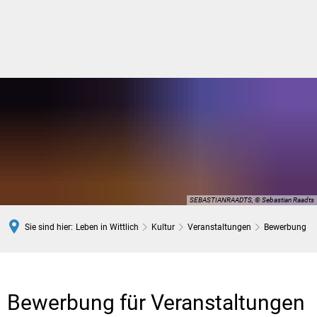
DE
SEBASTIANRAADTS, © Sebastian Raadts
Sie sind hier:
Leben in Wittlich
Kultur
Veranstaltungen
Bewerbung
Bewerbung
Bewerbung für Veranstaltungen