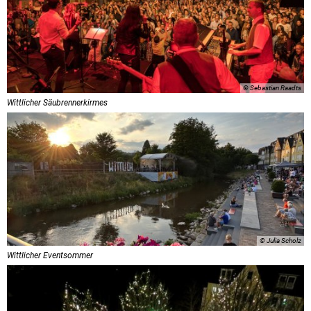
© Sebastian Raadts
Wittlicher Säubrennerkirmes
© Julia Scholz
Wittlicher Eventsommer