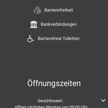
Barrierefreiheit
Bankverbindungen
Barrierefreie Toiletten
Öffnungszeiten
Klicken, um weitere Öffnungs- oder Schließzeiten aus
Geschlossen:
öffnet nächsten Montag um 09:00 Uhr