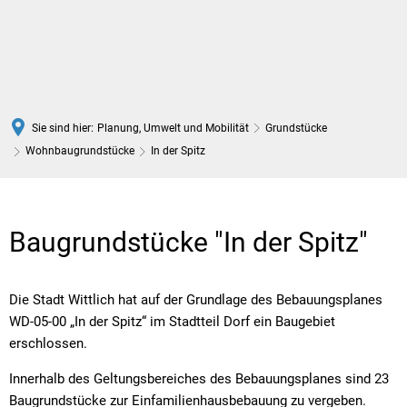
DE
Sie sind hier:
Planung, Umwelt und Mobilität
Grundstücke
Wohnbaugrundstücke
In der Spitz
In
der
Baugrundstücke "In der Spitz"
Spitz
Die Stadt Wittlich hat auf der Grundlage des Bebauungsplanes
WD-05-00 „In der Spitz“ im Stadtteil Dorf ein Baugebiet
erschlossen.
Innerhalb des Geltungsbereiches des Bebauungsplanes sind 23
Baugrundstücke zur Einfamilienhausbebauung zu vergeben.