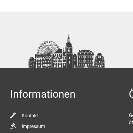
Informationen
K
G
Kontakt
ö
Impressum