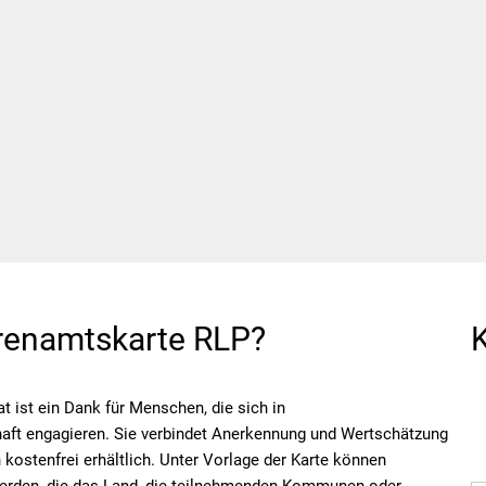
Wirtschaft und Finanzen
Planung, 
hrenamtskarte RLP?
 ist ein Dank für Menschen, die sich in
chaft engagieren. Sie verbindet Anerkennung und Wertschätzung
 kostenfrei erhältlich. Unter Vorlage der Karte können