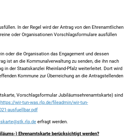
sfüllen. In der Regel wird der Antrag von den Ehrenamtlichen
Vereine oder Organisationen Vorschlagsformulare ausfüllen
rein oder die Organisation das Engagement und dessen
rag ist an die Kommunalverwaltung zu senden, die ihn nach
g in der Staatskanzlei Rheinland-Pfalz weiterleitet. Dort wird
reffenden Kommune zur Überreichung an die Antragstellenden
tskarte, Vorschlagsformular Jubiläumsehrenamtskarte) sind
https://wir-tun-was.rlp.de/fileadmin/wir-tun-
1-ausfuellbar.pdf
skarte@stk.rlp.de
erfragt werden.
biläums-) Ehrenamtskarte berücksichtigt werden?