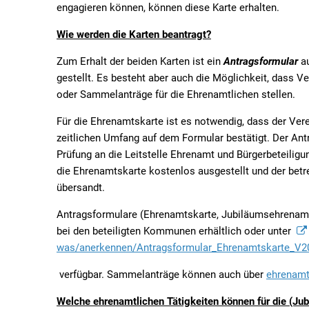
engagieren können, können diese Karte erhalten.
Wie werden die Karten beantragt?
Zum Erhalt der beiden Karten ist ein
Antragsformular
au
gestellt. Es besteht aber auch die Möglichkeit, dass 
oder Sammelanträge für die Ehrenamtlichen stellen.
Für die Ehrenamtskarte ist es notwendig, dass der Ve
zeitlichen Umfang auf dem Formular bestätigt. Der Ant
Prüfung an die Leitstelle Ehrenamt und Bürgerbeteiligun
die Ehrenamtskarte kostenlos ausgestellt und der bet
übersandt.
Antragsformulare (Ehrenamtskarte, Jubiläumsehrenam
bei den beteiligten Kommunen erhältlich oder unter
was/anerkennen/Antragsformular_Ehrenamtskarte_V202
verfügbar. Sammelanträge können auch über
ehrenamt
Welche ehrenamtlichen Tätigkeiten können für die (Ju