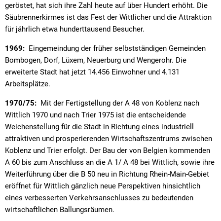
geröstet, hat sich ihre Zahl heute auf über Hundert erhöht. Die
Säubrennerkirmes ist das Fest der Wittlicher und die Attraktion
für jährlich etwa hunderttausend Besucher.
1969:
Eingemeindung der früher selbstständigen Gemeinden
Bombogen, Dorf, Lüxem, Neuerburg und Wengerohr. Die
erweiterte Stadt hat jetzt 14.456 Einwohner und 4.131
Arbeitsplätze.
1970/75:
Mit der Fertigstellung der A 48 von Koblenz nach
Wittlich 1970 und nach Trier 1975 ist die entscheidende
Weichenstellung für die Stadt in Richtung eines industriell
attraktiven und prosperierenden Wirtschaftszentrums zwischen
Koblenz und Trier erfolgt. Der Bau der von Belgien kommenden
A 60 bis zum Anschluss an die A 1/ A 48 bei Wittlich, sowie ihre
Weiterführung über die B 50 neu in Richtung Rhein-Main-Gebiet
eröffnet für Wittlich gänzlich neue Perspektiven hinsichtlich
eines verbesserten Verkehrsanschlusses zu bedeutenden
wirtschaftlichen Ballungsräumen.