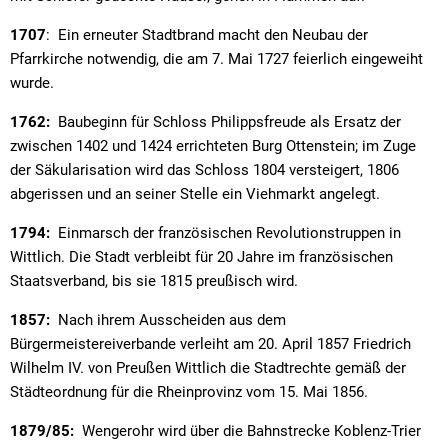
1707
: Ein erneuter Stadtbrand macht den Neubau der
Pfarrkirche notwendig, die am 7. Mai 1727 feierlich eingeweiht
wurde.
1762:
Baubeginn für Schloss Philippsfreude als Ersatz der
zwischen 1402 und 1424 errichteten Burg Ottenstein; im Zuge
der Säkularisation wird das Schloss 1804 versteigert, 1806
abgerissen und an seiner Stelle ein Viehmarkt angelegt.
1794:
Einmarsch der französischen Revolutionstruppen in
Wittlich. Die Stadt verbleibt für 20 Jahre im französischen
Staatsverband, bis sie 1815 preußisch wird.
1857:
Nach ihrem Ausscheiden aus dem
Bürgermeistereiverbande verleiht am 20. April 1857 Friedrich
Wilhelm IV. von Preußen Wittlich die Stadtrechte gemäß der
Städteordnung für die Rheinprovinz vom 15. Mai 1856.
1879/85:
Wengerohr wird über die Bahnstrecke Koblenz-Trier