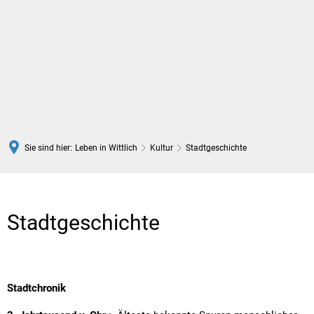
DE
Sie sind hier:
Leben in Wittlich
Kultur
Stadtgeschichte
Stadtgeschichte
Stadtgeschichte
Stadtchronik