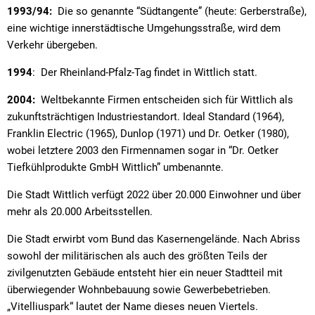
1993/94:
Die so genannte “Südtangente” (heute: Gerberstraße),
eine wichtige innerstädtische Umgehungsstraße, wird dem
Verkehr übergeben.
1994
: Der Rheinland-Pfalz-Tag findet in Wittlich statt.
2004:
Weltbekannte Firmen entscheiden sich für Wittlich als
zukunftsträchtigen Industriestandort. Ideal Standard (1964),
Franklin Electric (1965), Dunlop (1971) und Dr. Oetker (1980),
wobei letztere 2003 den Firmennamen sogar in “Dr. Oetker
Tiefkühlprodukte GmbH Wittlich” umbenannte.
Die Stadt Wittlich verfügt 2022 über 20.000 Einwohner und über
mehr als 20.000 Arbeitsstellen.
Die Stadt erwirbt vom Bund das Kasernengelände. Nach Abriss
sowohl der militärischen als auch des größten Teils der
zivilgenutzten Gebäude entsteht hier ein neuer Stadtteil mit
überwiegender Wohnbebauung sowie Gewerbebetrieben.
„Vitelliuspark“ lautet der Name dieses neuen Viertels.