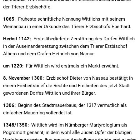
der Trierer Erzbischöfe.
1065
: Früheste schriftliche Nennung Wittlichs mit seinem
Weinanbau in einer Urkunde des Trierer Erzbischofs Eberhard.
Herbst 1142:
Erste überlieferte Zerstörung des Dorfes Wittlich
in der Auseinandersetzung zwischen dem Trierer Erzbischof
Albero und dem Grafen Heinrich von Namur.
um 1220:
Für Wittlich wird erstmals ein Markt erwähnt.
8. November 1300:
Erzbischof Dieter von Nassau bestätigt in
einem Freiheitsbrief die Rechte und Freiheiten des jetzt Stadt
gewordenen Dorfes Wittlich und ihrer Bürger.
1306:
Beginn des Stadtmauerbaus, der 1317 vermutlich als
einfacher Mauerring vollendet ist.
1348/1350:
Wittlich wird im Nürnberger Martyrologium als
Pogromort genannt, in dem wohl alle Juden Opfer der blutigen