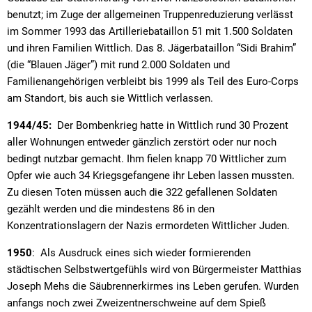
benutzt; im Zuge der allgemeinen Truppenreduzierung verlässt
im Sommer 1993 das Artilleriebataillon 51 mit 1.500 Soldaten
und ihren Familien Wittlich. Das 8. Jägerbataillon “Sidi Brahim”
(die “Blauen Jäger”) mit rund 2.000 Soldaten und
Familienangehörigen verbleibt bis 1999 als Teil des Euro-Corps
am Standort, bis auch sie Wittlich verlassen.
1944/45:
Der Bombenkrieg hatte in Wittlich rund 30 Prozent
aller Wohnungen entweder gänzlich zerstört oder nur noch
bedingt nutzbar gemacht. Ihm fielen knapp 70 Wittlicher zum
Opfer wie auch 34 Kriegsgefangene ihr Leben lassen mussten.
Zu diesen Toten müssen auch die 322 gefallenen Soldaten
gezählt werden und die mindestens 86 in den
Konzentrationslagern der Nazis ermordeten Wittlicher Juden.
1950
: Als Ausdruck eines sich wieder formierenden
städtischen Selbstwertgefühls wird von Bürgermeister Matthias
Joseph Mehs die Säubrennerkirmes ins Leben gerufen. Wurden
anfangs noch zwei Zweizentnerschweine auf dem Spieß