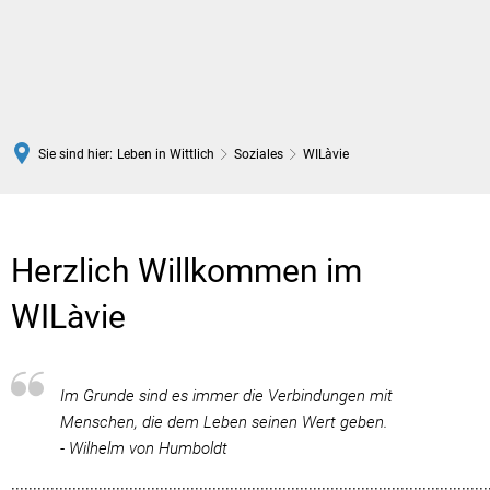
Sie sind hier:
Leben in Wittlich
Soziales
WILàvie
WILàvie
Herzlich Willkommen im
WILàvie
Im Grunde sind es immer die Verbindungen mit
Menschen, die dem Leben seinen Wert geben.
- Wilhelm von Humboldt