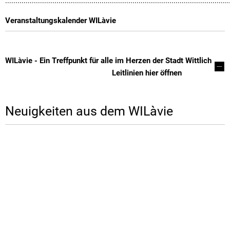
:::::::::::::::::::::::::::::::::::::::::::::::::::::::::::::::::::::::::::::::::::::::::::::::::::::::::::::
Veranstaltungskalender WILàvie
WILàvie - Ein Treffpunkt für alle im Herzen der Stadt Wittlich
Leitlinien hier öffnen
Neuigkeiten aus dem WILàvie