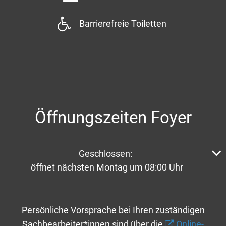
Barrierefreie Toiletten
Öffnungszeiten Foyer
Klicken, um weitere Öffnungs- oder Schließzeiten aus
Geschlossen:
öffnet nächsten Montag um 08:00 Uhr
Persönliche Vorsprache bei Ihren zuständigen
Sachbearbeiter*innen sind über die
Online-