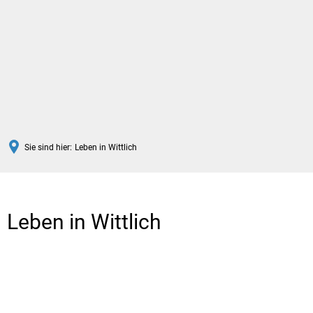
DE
Sie sind hier:
Leben in Wittlich
Leben
in
Leben in Wittlich
Wittlich