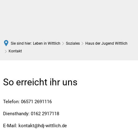
DE
Sie sind hier:
Leben in Wittlich
Soziales
Haus der Jugend Wittlich
Kontakt
Kontakt
So erreicht ihr uns
Telefon: 06571 2691116
Diensthandy: 0162 2917118
E-Mail: kontakt@hdj-wittlich.de