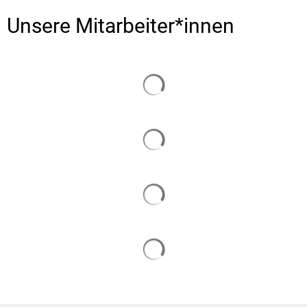
Unsere Mitarbeiter*innen
Suchergebnisse werden gelade
Suchergebnisse werden gelade
Suchergebnisse werden gelade
Suchergebnisse werden gelade