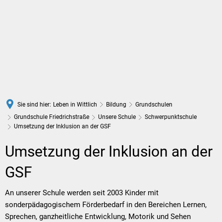
DE
Sie sind hier:
Leben in Wittlich
Bildung
Grundschulen
Grundschule Friedrichstraße
Unsere Schule
Schwerpunktschule
Umsetzung der Inklusion an der GSF
Umsetzung
Umsetzung der Inklusion an der
der
GSF
Inklusion
An unserer Schule werden seit 2003 Kinder mit
sonderpädagogischem Förderbedarf in den Bereichen Lernen,
an
Sprechen, ganzheitliche Entwicklung, Motorik und Sehen