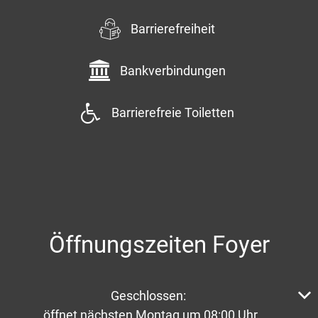
Barrierefreiheit
Bankverbindungen
Barrierefreie Toiletten
Öffnungszeiten Foyer
Klicken, um weitere Öffnungs- oder Schließzeiten aus
Geschlossen:
öffnet nächsten Montag um 08:00 Uhr