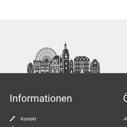
Informationen
K
Je
Kontakt