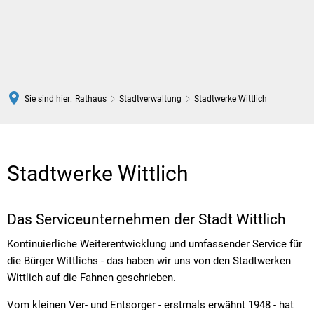
DE
Sie sind hier:
Rathaus
Stadtverwaltung
Stadtwerke Wittlich
Stadtwerke
Wittlich
Stadtwerke Wittlich
Das Serviceunternehmen der Stadt Wittlich
Kontinuierliche Weiterentwicklung und umfassender Service für
die Bürger Wittlichs - das haben wir uns von den Stadtwerken
Wittlich auf die Fahnen geschrieben.
Vom kleinen Ver- und Entsorger - erstmals erwähnt 1948 - hat