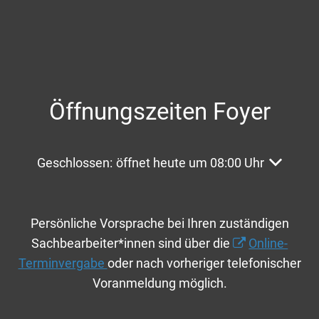
Öffnungszeiten Foyer
Klicken, um weitere Öffnungs- oder Schließzeite
Geschlossen:
öffnet heute um 08:00 Uhr
Persönliche Vorsprache bei Ihren zuständigen
Sachbearbeiter*innen sind über die
Online-
Terminvergabe
oder nach vorheriger telefonischer
Voranmeldung möglich.