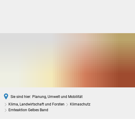
DE
Sie sind hier:
Planung, Umwelt und Mobilität
Klima, Landwirtschaft und Forsten
Klimaschutz
Ernteaktion Gelbes Band
Ernteaktion