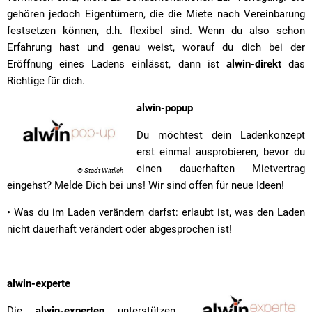
gehören jedoch Eigentümern, die die Miete nach Vereinbarung
festsetzen können, d.h. flexibel sind. Wenn du also schon
Erfahrung hast und genau weist, worauf du dich bei der
Eröffnung eines Ladens einlässt, dann ist
alwin-direkt
das
Richtige für dich.
alwin-popup
Du möchtest dein Ladenkonzept
erst einmal ausprobieren, bevor du
einen dauerhaften Mietvertrag
© Stadt Wittlich
eingehst? Melde Dich bei uns! Wir sind offen für neue Ideen!
• Was du im Laden verändern darfst: erlaubt ist, was den Laden
nicht dauerhaft verändert oder abgesprochen ist!
alwin-experte
Die
alwin-experten
unterstützen