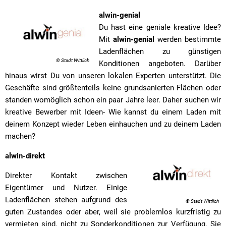
alwin-genial
Du hast eine geniale kreative Idee?
Mit
alwin-genial
werden bestimmte
Ladenflächen zu günstigen
© Stadt Wittlich
Konditionen angeboten. Darüber
hinaus wirst Du von unseren lokalen Experten unterstützt. Die
Geschäfte sind größtenteils keine grundsanierten Flächen oder
standen womöglich schon ein paar Jahre leer. Daher suchen wir
kreative Bewerber mit Ideen- Wie kannst du einem Laden mit
deinem Konzept wieder Leben einhauchen und zu deinem Laden
machen?
alwin-direkt
Direkter Kontakt zwischen
Eigentümer und Nutzer. Einige
Ladenflächen stehen aufgrund des
© Stadt Wittlich
guten Zustandes oder aber, weil sie problemlos kurzfristig zu
vermieten sind, nicht zu Sonderkonditionen zur Verfügung. Sie