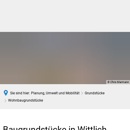
DE
© Chris Marmann
Sie sind hier:
Planung, Umwelt und Mobilität
Grundstücke
Wohnbaugrundstücke
Wohnbaugrundstücke
Baugrundstücke in Wittlich