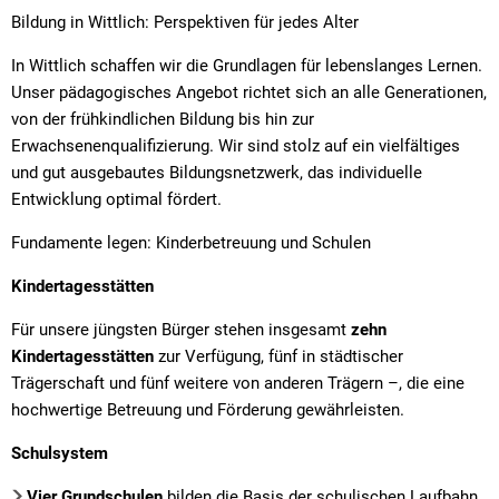
Bildung in Wittlich: Perspektiven für jedes Alter
In Wittlich schaffen wir die Grundlagen für lebenslanges Lernen.
Unser pädagogisches Angebot richtet sich an alle Generationen,
von der frühkindlichen Bildung bis hin zur
Erwachsenenqualifizierung. Wir sind stolz auf ein vielfältiges
und gut ausgebautes Bildungsnetzwerk, das individuelle
Entwicklung optimal fördert.
Fundamente legen: Kinderbetreuung und Schulen
Kindertagesstätten
Für unsere jüngsten Bürger stehen insgesamt
zehn
Kindertagesstätten
zur Verfügung, fünf in städtischer
Trägerschaft und fünf weitere von anderen Trägern –, die eine
hochwertige Betreuung und Förderung gewährleisten.
Schulsystem
Vier Grundschulen
bilden die Basis der schulischen Laufbahn.