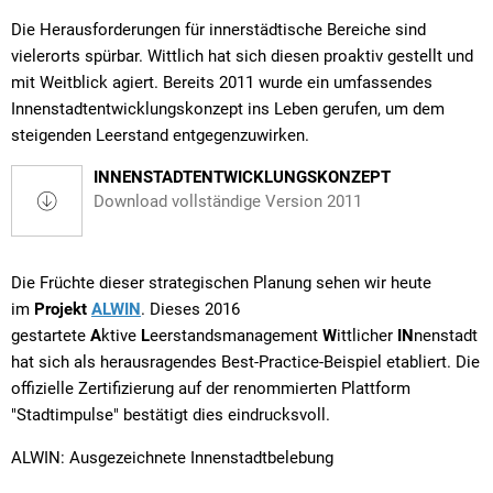
Die Herausforderungen für innerstädtische Bereiche sind
vielerorts spürbar. Wittlich hat sich diesen proaktiv gestellt und
mit Weitblick agiert. Bereits 2011 wurde ein umfassendes
Innenstadtentwicklungskonzept ins Leben gerufen, um dem
steigenden Leerstand entgegenzuwirken.
INNENSTADTENTWICKLUNGSKONZEPT
Download vollständige Version 2011
Die Früchte dieser strategischen Planung sehen wir heute
im
Projekt
ALWIN
. Dieses 2016
gestartete
A
ktive
L
eerstandsmanagement
W
ittlicher
IN
nenstadt
hat sich als herausragendes Best-Practice-Beispiel etabliert. Die
offizielle Zertifizierung auf der renommierten Plattform
"Stadtimpulse" bestätigt dies eindrucksvoll.
ALWIN: Ausgezeichnete Innenstadtbelebung