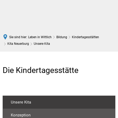
DE
Sie sind hier:
Leben in Wittlich
Bildung
Kindertagesstätten
Kita Neuerburg
Unsere Kita
Unsere
Kita
Die Kindertagesstätte
Unsere Kita
Konzeption