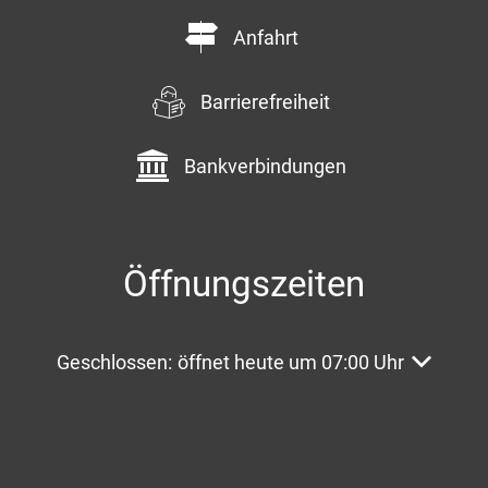
Anfahrt
Barrierefreiheit
Bankverbindungen
Öffnungszeiten
Klicken, um weitere Öffnungs- oder Schließzeite
Geschlossen:
öffnet heute um 07:00 Uhr