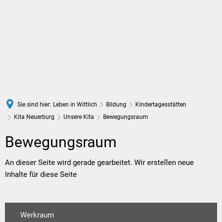
DE
Sie sind hier:
Leben in Wittlich
Bildung
Kindertagesstätten
Kita Neuerburg
Unsere Kita
Bewegungsraum
Bewegungsraum
Bewegungsraum
An dieser Seite wird gerade gearbeitet. Wir erstellen neue
Inhalte für diese Seite
Werkraum