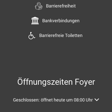
Barrierefreiheit
Bankverbindungen
Barrierefreie Toiletten
Öffnungszeiten Foyer
Klicken, um weitere Öffnungs- oder Schließzeite
Geschlossen:
öffnet heute um 08:00 Uhr