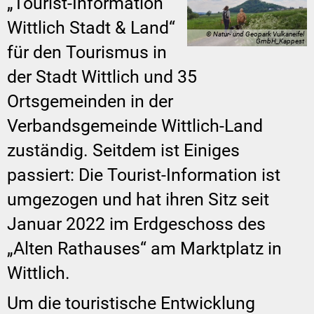
„Tourist-Information
Wittlich Stadt & Land“
© Natur- und Geopark Vulkaneifel
GmbH_Kappest
für den Tourismus in
der Stadt Wittlich und 35
Ortsgemeinden in der
Verbandsgemeinde Wittlich-Land
zuständig. Seitdem ist Einiges
passiert: Die Tourist-Information ist
umgezogen und hat ihren Sitz seit
Januar 2022 im Erdgeschoss des
„Alten Rathauses“ am Marktplatz in
Wittlich.
Um die touristische Entwicklung