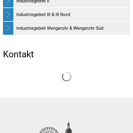
Industriegebiet II
Industriegebiet III & III Nord
Industriegebiet Wengerohr & Wengerohr Süd
Kontakt
Suchergebnisse werden gelade