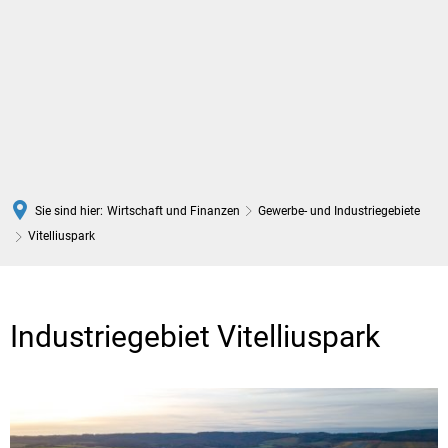
DE
Sie sind hier:
Wirtschaft und Finanzen
Gewerbe- und Industriegebiete
Vitelliuspark
Vitelliuspark
Industriegebiet Vitelliuspark