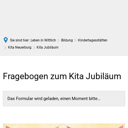
DE
Sie sind hier:
Leben in Wittlich
Bildung
Kindertagesstätten
Kita Neuerburg
Kita Jubiläum
Kita
Jubiläum
Fragebogen zum Kita Jubiläum
Das Formular wird geladen, einen Moment bitte…