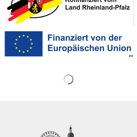
¥ ¥
Suchergebnisse werden gelade