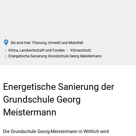
DE
Sie sind hier:
Planung, Umwelt und Mobilität
Klima, Landwirtschaft und Forsten
Klimaschutz
Energetische Sanierung Grundschule Georg Meistermann
Energetische
Sanierung
Energetische Sanierung der
Grundschule
Grundschule Georg
Georg
Meistermann
Meistermann
Die Grundschule Georg-Meistermann in Wittlich wird