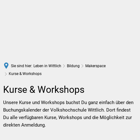
DE
Sie sind hier:
Leben in Wittlich
Bildung
Makerspace
Kurse & Workshops
Kurse
Kurse & Workshops
&
Unsere Kurse und Workshops buchst Du ganz einfach über den
Buchungskalender der Volkshochschule Wittlich. Dort findest
Workshops
Du alle verfügbaren Kurse, Workshops und die Möglichkeit zur
direkten Anmeldung.