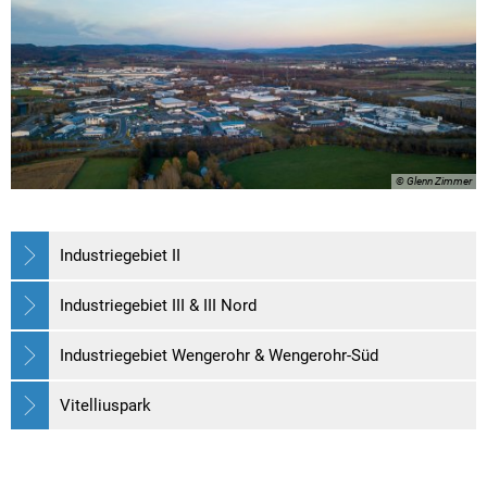
© Glenn Zimmer
Industriegebiet II
Industriegebiet III & III Nord
Industriegebiet Wengerohr & Wengerohr-Süd
Vitelliuspark