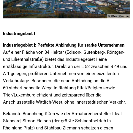
© Glenn Zimmer
Industriegebiet I
Industriegebiet I: Perfekte Anbindung für starke Unternehmen
Auf einer Fläche von 34 Hektar (Edison-, Gutenberg-, Röntgen-
und Lilienthalstraße) bietet das Industriegebiet I eine
erstklassige Infrastruktur. Direkt an der L 52 zwischen B 49 und
A 1 gelegen, profitieren Unternehmen von einer exzellenten
Verkehrslage. Besonders die neue Anbindung an die A
60 sichert schnelle Wege in Richtung Eifel/Belgien sowie
Trier/Luxemburg effizient und zeitsparend über die
Anschlussstelle Wittlich-West, ohne innerstädtischen Verkehr.
Bekannte Branchengrößen wie der Armaturenhersteller Ideal
Standard, Simon Fleisch (der größte Schlachtbetrieb in
Rheinland-Pfalz) und Stahlbau Ziemann schätzen diesen