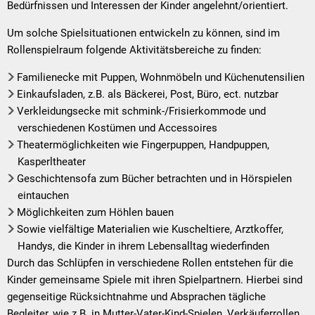
Bedürfnissen und Interessen der Kinder angelehnt/orientiert.
Um solche Spielsituationen entwickeln zu können, sind im
Rollenspielraum folgende Aktivitätsbereiche zu finden:
Familienecke mit Puppen, Wohnmöbeln und Küchenutensilien
Einkaufsladen, z.B. als Bäckerei, Post, Büro, ect. nutzbar
Verkleidungsecke mit schmink-/Frisierkommode und
verschiedenen Kostümen und Accessoires
Theatermöglichkeiten wie Fingerpuppen, Handpuppen,
Kasperltheater
Geschichtensofa zum Bücher betrachten und in Hörspielen
eintauchen
Möglichkeiten zum Höhlen bauen
Sowie vielfältige Materialien wie Kuscheltiere, Arztkoffer,
Handys, die Kinder in ihrem Lebensalltag wiederfinden
Durch das Schlüpfen in verschiedene Rollen entstehen für die
Kinder gemeinsame Spiele mit ihren Spielpartnern. Hierbei sind
gegenseitige Rücksichtnahme und Absprachen tägliche
Begleiter, wie z.B. in Mutter-Vater-Kind-Spielen, Verkäuferrollen,