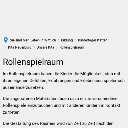
DE
Sie sind hier:
Leben in Wittlich
Bildung
Kindertagesstätten
Kita Neuerburg
Unsere Kita
Rollenspielraum
Rollenspielraum
Rollenspielraum
Im Rollenspielraum haben die Kinder die Möglichkeit, sich mit
ihren eigenen Gefühlen, Erfahrungen und Erlebnissen spielerisch
auseinanderzusetzen.
Die angebotenen Materialien laden dazu ein, in verschiedene
Rollenspiele einzutauchen und mit anderen Kindern in Kontakt
zu treten.
Die Gestaltung des Raumes wird von Zeit zu Zeit nach den