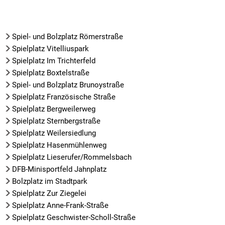
Spiel- und Bolzplatz Römerstraße
Spielplatz Vitelliuspark
Spielplatz Im Trichterfeld
Spielplatz Boxtelstraße
Spiel- und Bolzplatz Brunoystraße
Spielplatz Französische Straße
Spielplatz Bergweilerweg
Spielplatz Sternbergstraße
Spielplatz Weilersiedlung
Spielplatz Hasenmühlenweg
Spielplatz Lieserufer/Rommelsbach
DFB-Minisportfeld Jahnplatz
Bolzplatz im Stadtpark
Spielplatz Zur Ziegelei
Spielplatz Anne-Frank-Straße
Spielplatz Geschwister-Scholl-Straße