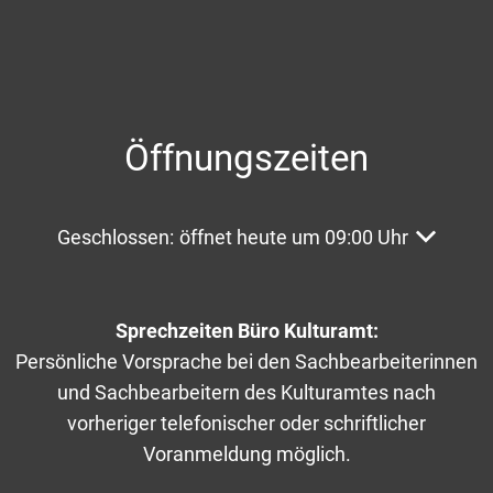
Öffnungszeiten
Klicken, um weitere Öffnungs- oder Schließzeite
Geschlossen:
öffnet heute um 09:00 Uhr
Sprechzeiten Büro Kulturamt:
Persönliche Vorsprache bei den Sachbearbeiterinnen
und Sachbearbeitern des Kulturamtes nach
vorheriger telefonischer oder schriftlicher
Voranmeldung möglich.