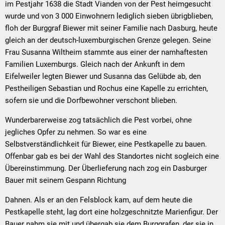
im Pestjahr 1638 die Stadt Vianden von der Pest heimgesucht
wurde und von 3 000 Einwohnern lediglich sieben übrigblieben,
floh der Burggraf Biewer mit seiner Familie nach Dasburg, heute
gleich an der deutsch-luxemburgischen Grenze gelegen. Seine
Frau Susanna Wiltheim stammte aus einer der namhaftesten
Familien Luxemburgs. Gleich nach der Ankunft in dem
Eifelweiler legten Biewer und Susanna das Gelübde ab, den
Pestheiligen Sebastian und Rochus eine Kapelle zu errichten,
sofern sie und die Dorfbewohner verschont blieben.
Wunderbarerweise zog tatsächlich die Pest vorbei, ohne
jegliches Opfer zu nehmen. So war es eine
Selbstverständlichkeit für Biewer, eine Pestkapelle zu bauen.
Offenbar gab es bei der Wahl des Standortes nicht sogleich eine
Übereinstimmung. Der Überlieferung nach zog ein Dasburger
Bauer mit seinem Gespann Richtung
Dahnen. Als er an den Felsblock kam, auf dem heute die
Pestkapelle steht, lag dort eine holzgeschnitzte Marienfigur. Der
Bauer nahm sie mit und übergab sie dem Burggrafen, der sie in