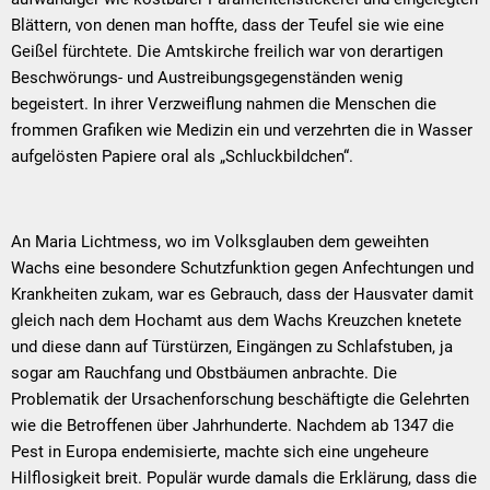
Blättern, von denen man hoffte, dass der Teufel sie wie eine
Geißel fürchtete. Die Amtskirche freilich war von derartigen
Beschwörungs- und Austreibungsgegenständen wenig
begeistert. In ihrer Verzweiflung nahmen die Menschen die
frommen Grafiken wie Medizin ein und verzehrten die in Wasser
aufgelösten Papiere oral als „Schluckbildchen“.
An Maria Lichtmess, wo im Volksglauben dem geweihten
Wachs eine besondere Schutzfunktion gegen Anfechtungen und
Krankheiten zukam, war es Gebrauch, dass der Hausvater damit
gleich nach dem Hochamt aus dem Wachs Kreuzchen knetete
und diese dann auf Türstürzen, Eingängen zu Schlafstuben, ja
sogar am Rauchfang und Obstbäumen anbrachte. Die
Problematik der Ursachenforschung beschäftigte die Gelehrten
wie die Betroffenen über Jahrhunderte. Nachdem ab 1347 die
Pest in Europa endemisierte, machte sich eine ungeheure
Hilflosigkeit breit. Populär wurde damals die Erklärung, dass die