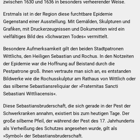
zwischen 1630 und 1636 in besonders verheerender Weise.
Erstmals ist in der Region diese furchtbare Epidemie
Gegenstand einer Ausstellung. Mit Gemälden, Skulpturen und
Grafiken, mit Druckerzeugnissen und Dokumenten wird ein
vielfältiges Bild des »Schwarzen Todes« vermittelt.
Besondere Aufmerksamkeit gilt den beiden Stadtpatronen
Wittlichs, den Heiligen Sebastian und Rochus. In den Notzeiten
der Epidemie war die Hoffnung auf Beistand durch die
Pestpatrone groß. Ihnen vertraute man sich an, es entstanden
Bildwerke wie die Rochusskulptur am Rathaus von Wittlich oder
das silberne Sebastiansreliquiar der »Fraternitas Sancti
Sebastiani Wittliacensis«.
Diese Sebastiansbruderschaft, die sich gerade in der Pest der
Schwerkranken annahm, existiert bis zum heutigen Tage. Der
große silberne Pfeil, der während der Pest des 17. Jahrhunderts
als Verheißung des Schutzes angesehen wurde, gilt als
»Symbol« der Sebastiansbruderschaft.