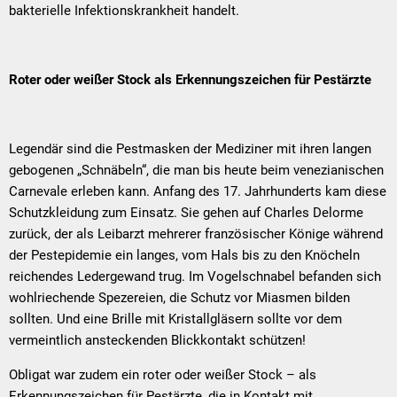
bakterielle Infektionskrankheit handelt.
Roter oder weißer Stock als Erkennungszeichen für Pestärzte
Legendär sind die Pestmasken der Mediziner mit ihren langen
gebogenen „Schnäbeln“, die man bis heute beim venezianischen
Carnevale erleben kann. Anfang des 17. Jahrhunderts kam diese
Schutzkleidung zum Einsatz. Sie gehen auf Charles Delorme
zurück, der als Leibarzt mehrerer französischer Könige während
der Pestepidemie ein langes, vom Hals bis zu den Knöcheln
reichendes Ledergewand trug. Im Vogelschnabel befanden sich
wohlriechende Spezereien, die Schutz vor Miasmen bilden
sollten. Und eine Brille mit Kristallgläsern sollte vor dem
vermeintlich ansteckenden Blickkontakt schützen!
Obligat war zudem ein roter oder weißer Stock – als
Erkennungszeichen für Pestärzte, die in Kontakt mit