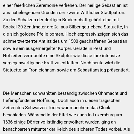
einer feierlichen Zeremonie verliehen. Der heilige Sebastian ist
aus naheliegenden Gründen der zweite Wittlicher Stadtpatron.
Zu den Schätzen der dortigen Bruderschaft gehört eine mit
Sockel 30 Zentimeter große, aus Silber getriebene Statuette, in
die sich goldene Pfeile bohren. Hoch expressiv zeigen sich das
schmerzverzerrte Antlitz des um 1500 geschaffenen Sebastian
sowie sein ausgemergelter Körper. Gerade in Pest und
Notzeiten vermochte eine Skulptur wie diese ihre intensive
vergegenwärtigende Kraft zu entfalten. Noch heute wird die
Statuette an Fronleichnam sowie am Sebastianstag präsentiert.
Die Menschen schwankten beständig zwischen Ohnmacht und
tiefempfundener Hoffnung. Doch auch in diesen tragischen
Zeiten des Schwarzen Todes war manchem das Glück
beschieden. Während in der Eifel wie auch in Luxemburg um
1636 einige Dörfer vollständig entvölkert wurden, ging an
benachbarten mitunter der Kelch des sicheren Todes vorbei. Als