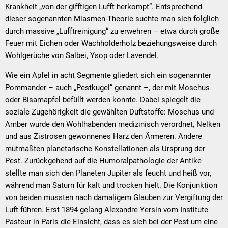
Krankheit „von der gifftigen Lufft herkompt“. Entsprechend
dieser sogenannten Miasmen-Theorie suchte man sich folglich
durch massive „Lufftreinigung“ zu erwehren – etwa durch große
Feuer mit Eichen oder Wachholderholz beziehungsweise durch
Wohlgerüche von Salbei, Ysop oder Lavendel.
Wie ein Apfel in acht Segmente gliedert sich ein sogenannter
Pommander – auch „Pestkugel“ genannt –, der mit Moschus
oder Bisamapfel befüllt werden konnte. Dabei spiegelt die
soziale Zugehörigkeit die gewählten Duftstoffe: Moschus und
Amber wurde den Wohlhabenden medizinisch verordnet, Nelken
und aus Zistrosen gewonnenes Harz den Ärmeren. Andere
mutmaßten planetarische Konstellationen als Ursprung der
Pest. Zurückgehend auf die Humoralpathologie der Antike
stellte man sich den Planeten Jupiter als feucht und heiß vor,
während man Saturn für kalt und trocken hielt. Die Konjunktion
von beiden mussten nach damaligem Glauben zur Vergiftung der
Luft führen. Erst 1894 gelang Alexandre Yersin vom Institute
Pasteur in Paris die Einsicht, dass es sich bei der Pest um eine