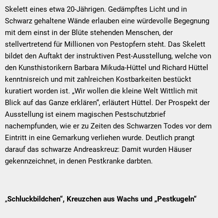
Skelett eines etwa 20-Jährigen. Gedämpftes Licht und in
Schwarz gehaltene Wände erlauben eine würdevolle Begegnung
mit dem einst in der Blüte stehenden Menschen, der
stellvertretend für Millionen von Pestopfern steht. Das Skelett
bildet den Auftakt der instruktiven Pest-Ausstellung, welche von
den Kunsthistorikern Barbara Mikuda-Hüttel und Richard Hüttel
kenntnisreich und mit zahlreichen Kostbarkeiten bestückt
kuratiert worden ist. „Wir wollen die kleine Welt Wittlich mit
Blick auf das Ganze erklären“, erläutert Hüttel. Der Prospekt der
Ausstellung ist einem magischen Pestschutzbrief
nachempfunden, wie er zu Zeiten des Schwarzen Todes vor dem
Eintritt in eine Gemarkung verliehen wurde. Deutlich prangt
darauf das schwarze Andreaskreuz: Damit wurden Häuser
gekennzeichnet, in denen Pestkranke darbten.
„
Schluckbildchen“, Kreuzchen
aus Wachs und „Pestkugeln“