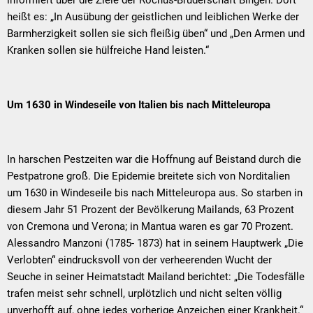
informiert über die Ziele der Rochus-Bruderschaft Bingen. Dort
heißt es: „In Ausübung der geistlichen und leiblichen Werke der
Barmherzigkeit sollen sie sich fleißig üben“ und „Den Armen und
Kranken sollen sie hülfreiche Hand leisten.“
Um 1630 in Windeseile von Italien bis nach Mitteleuropa
In harschen Pestzeiten war die Hoffnung auf Beistand durch die
Pestpatrone groß. Die Epidemie breitete sich von Norditalien
um 1630 in Windeseile bis nach Mitteleuropa aus. So starben in
diesem Jahr 51 Prozent der Bevölkerung Mailands, 63 Prozent
von Cremona und Verona; in Mantua waren es gar 70 Prozent.
Alessandro Manzoni (1785- 1873) hat in seinem Hauptwerk „Die
Verlobten“ eindrucksvoll von der verheerenden Wucht der
Seuche in seiner Heimatstadt Mailand berichtet: „Die Todesfälle
trafen meist sehr schnell, urplötzlich und nicht selten völlig
unverhofft auf, ohne jedes vorherige Anzeichen einer Krankheit.“