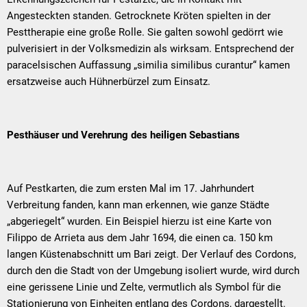
Angesteckten standen. Getrocknete Kröten spielten in der
Pesttherapie eine große Rolle. Sie galten sowohl gedörrt wie
pulverisiert in der Volksmedizin als wirksam. Entsprechend der
paracelsischen Auffassung „similia similibus curantur“ kamen
ersatzweise auch Hühnerbürzel zum Einsatz.
Pesthäuser und Verehrung des heiligen Sebastians
Auf Pestkarten, die zum ersten Mal im 17. Jahrhundert
Verbreitung fanden, kann man erkennen, wie ganze Städte
„abgeriegelt“ wurden. Ein Beispiel hierzu ist eine Karte von
Filippo de Arrieta aus dem Jahr 1694, die einen ca. 150 km
langen Küstenabschnitt um Bari zeigt. Der Verlauf des Cordons,
durch den die Stadt von der Umgebung isoliert wurde, wird durch
eine gerissene Linie und Zelte, vermutlich als Symbol für die
Stationierung von Einheiten entlang des Cordons, dargestellt.