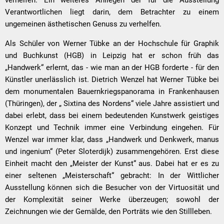
Verantwortlichen liegt darin, dem Betrachter zu einem
ungemeinen ästhetischen Genuss zu verhelfen.
Als Schüler von Werner Tübke an der Hochschule für Graphik
und Buchkunst (HGB) in Leipzig hat er schon früh das
„Handwerk“ erlernt, das - wie man an der HGB forderte - für den
Künstler unerlässlich ist. Dietrich Wenzel hat Werner Tübke bei
dem monumentalen Bauernkriegspanorama in Frankenhausen
(Thüringen), der „ Sixtina des Nordens“ viele Jahre assistiert und
dabei erlebt, dass bei einem bedeutenden Kunstwerk geistiges
Konzept und Technik immer eine Verbindung eingehen. Für
Wenzel war immer klar, dass „Handwerk und Denkwerk, manus
und ingenium“ (Peter Sloterdijk) zusammengehören. Erst diese
Einheit macht den „Meister der Kunst“ aus. Dabei hat er es zu
einer seltenen „Meisterschaft“ gebracht: In der Wittlicher
Ausstellung können sich die Besucher von der Virtuosität und
der Komplexität seiner Werke überzeugen; sowohl der
Zeichnungen wie der Gemälde, den Porträts wie den Stillleben.