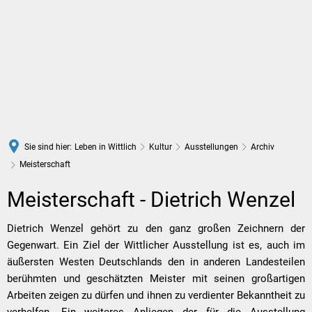
DE
Sie sind hier:
Leben in Wittlich
Kultur
Ausstellungen
Archiv
Meisterschaft
Meisterschaft
Meisterschaft - Dietrich Wenzel
Dietrich Wenzel gehört zu den ganz großen Zeichnern der
Gegenwart. Ein Ziel der Wittlicher Ausstellung ist es, auch im
äußersten Westen Deutschlands den in anderen Landesteilen
berühmten und geschätzten Meister mit seinen großartigen
Arbeiten zeigen zu dürfen und ihnen zu verdienter Bekanntheit zu
verhelfen. Ein weiteres Anliegen der für die Ausstellung