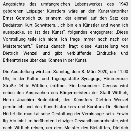
Angesichts des umfangreichen Lebenswerkes des 1943
geborenen Leipziger Künstlers wäre an den Kunsthistoriker
Ernst Gombrich zu erinnern, der einmal auf den Satz des
Dadaisten Kurt Schwitters, „Ich bin ein Künstler und wenn ich
ausspucke, so ist das Kunst“, folgendes entgegnete: „Diese
Vorstellung teile ich nicht. Ich frage immer noch nach der
Meisterschaft.“ Genau danach fragt diese Ausstellung von
Dietrich Wenzel und gibt verblüffende Eindrücke und
Erkenntnisse über das Können in der Kunst.
Die Ausstellung wird am Sonntag, dem 8. März 2020, um 11.00
Uhr, in der Kultur- und Tagungsstätte Synagoge, Himmeroder
Straße 44 in Wittlich, eröffnet. Ein besonderer Genuss wird
neben den Ansprachen des Bürgermeisters der Stadt Wittlich,
Herrn Joachim Rodenkirch, des Künstlers Dietrich Wenzel
persönlich und des Kunsthistorikers und Kurators Dr. Richard
Hüttel die musikalische Gestaltung der Vernissage sein. Edwin
Ilg, Violinist im berühmten Leipziger Gewandhausorchester, wird
nach Wittlich reisen, um dem Meister des Bleistiftes, Dietrich