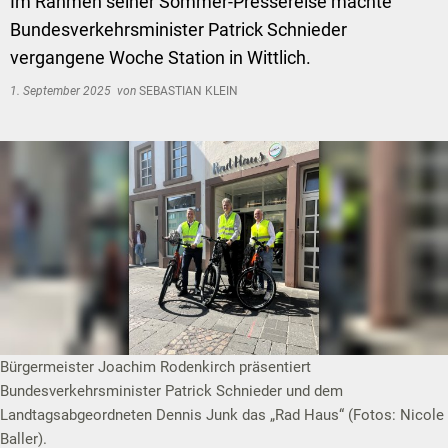
Im Rahmen seiner Sommer-Pressereise machte
Bundesverkehrsminister Patrick Schnieder
vergangene Woche Station in Wittlich.
1. September 2025
von
SEBASTIAN KLEIN
Bürgermeister Joachim Rodenkirch präsentiert
Bundesverkehrsminister Patrick Schnieder und dem
Landtagsabgeordneten Dennis Junk das „Rad Haus“ (Fotos: Nicole
Baller).