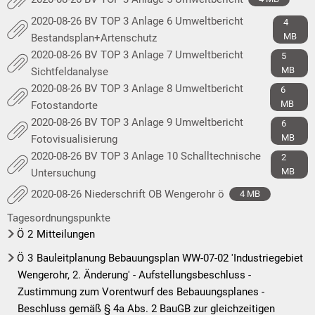
2020-08-26 BV TOP 3 Anlage 6 Umweltbericht
4
MB
Bestandsplan+Artenschutz
2020-08-26 BV TOP 3 Anlage 7 Umweltbericht
5
MB
Sichtfeldanalyse
2020-08-26 BV TOP 3 Anlage 8 Umweltbericht
6
MB
Fotostandorte
2020-08-26 BV TOP 3 Anlage 9 Umweltbericht
6
MB
Fotovisualisierung
2020-08-26 BV TOP 3 Anlage 10 Schalltechnische
2
MB
Untersuchung
2020-08-26 Niederschrift OB Wengerohr ö
4 MB
Tagesordnungspunkte
Ö
2
Mitteilungen
Ö
3
Bauleitplanung Bebauungsplan WW-07-02 'Industriegebiet
Wengerohr, 2. Änderung' - Aufstellungsbeschluss -
Zustimmung zum Vorentwurf des Bebauungsplanes -
Beschluss gemäß § 4a Abs. 2 BauGB zur gleichzeitigen