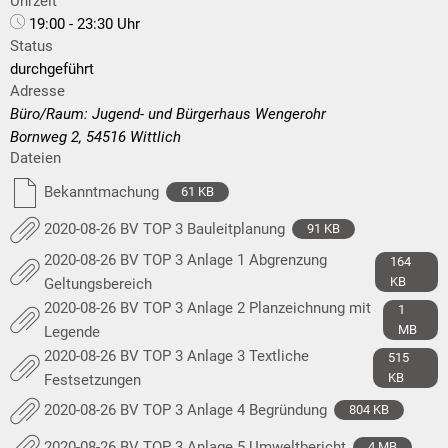
Uhrzeit
19:00 - 23:30 Uhr
Status
durchgeführt
Adresse
Büro/Raum: Jugend- und Bürgerhaus Wengerohr
Bornweg 2, 54516 Wittlich
Dateien
Bekanntmachung
61 KB
2020-08-26 BV TOP 3 Bauleitplanung
91 KB
2020-08-26 BV TOP 3 Anlage 1 Abgrenzung
164
KB
Geltungsbereich
2020-08-26 BV TOP 3 Anlage 2 Planzeichnung mit
1
MB
Legende
2020-08-26 BV TOP 3 Anlage 3 Textliche
515
KB
Festsetzungen
2020-08-26 BV TOP 3 Anlage 4 Begründung
804 KB
2020-08-26 BV TOP 3 Anlage 5 Umweltbericht
4 MB