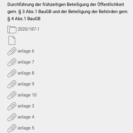
Durchführung der frühzeitigen Beteiligung der Öffentlichkeit
gem. § 3 Abs.1 BauGB und der Beteiligung der Behörden gem.
§ 4 Abs.1 BauGB
2020/187-1
anlage 6
anlage 7
anlage 8
anlage 9
anlage 10
anlage 3
anlage 4
anlage 5