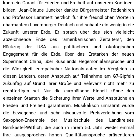
kann ein Garant für Frieden und Freiheit auf unserem Kontinent
bilden. Jean-Claude Juncker dankte Bürgermeister Rodenkirch
und Professor Lammert herzlich für ihre freundlichen Worte in
charmantem Luxemburger Deutsch und schaute ein wenig in die
Zukunft unserer Erde. Er sprach über das sich vielleicht
abzeichnende Ende des "amerikanischen Zeitalters", den
Rückzug der USA aus politischem und ökologischen
Engagement für die Erde, über das Erstarken der neuen
Supermacht China, über Russlands Hegemonialansprüche und
die Winzigkeit europäischer Nationalstaaten im Vergleich zu
diesen Ländern, deren Anspruch auf Teilnahme am G7-Gipfeln
zukünftig auf Grund ihrer Größe und Relevanz nicht mehr zu
rechtfertigen sei. Nur die europäische Einheit könne den
einzelnen Staaten die Sicherung ihrer Werte und Ansprüche an
Frieden und Freiheit garantieren. Musikalisch umrahmt wurde
die bewegende und sehr niveauvolle Preisverleihung vom
Saxophon-Ensemble der Musikschule des Landkreises
Bernkastel-Wittlich, die auch in ihrem 50. Jahr wieder einmal
ihre ausgesprochen hohen Qualitätsansprüche präsentieren