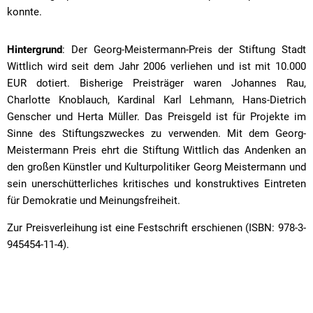
konnte.
Hintergrund
: Der Georg-Meistermann-Preis der Stiftung Stadt
Wittlich wird seit dem Jahr 2006 verliehen und ist mit 10.000
EUR dotiert. Bisherige Preisträger waren Johannes Rau,
Charlotte Knoblauch, Kardinal Karl Lehmann, Hans-Dietrich
Genscher und Herta Müller. Das Preisgeld ist für Projekte im
Sinne des Stiftungszweckes zu verwenden. Mit dem Georg-
Meistermann Preis ehrt die Stiftung Wittlich das Andenken an
den großen Künstler und Kulturpolitiker Georg Meistermann und
sein unerschütterliches kritisches und konstruktives Eintreten
für Demokratie und Meinungsfreiheit.
Zur Preisverleihung ist eine Festschrift erschienen (ISBN: 978-3-
945454-11-4).