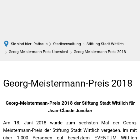
DE
Sie sind hier:
Rathaus
Stadtverwaltung
Stiftung Stadt Wittlich
Georg-Meistermann-Preis Übersicht
Georg-Meistermann-Preis 2018
Georg-
Meistermann-
Georg-Meistermann-Preis 2018
Preis
Georg-Meistermann-Preis 2018 der Stiftung Stadt Wittlich für
2018
Jean-Claude Juncker
Am 18. Juni 2018 wurde zum sechsten Mal der Georg-
Meistermann-Preis der Stiftung Stadt Wittlich vergeben. Im mit
über 1.000 Personen gut besetztem EVENTUM Wittlich