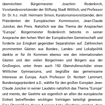
überreichten Bürgermeister Joachim Rodenkirch,
Vorstandsvorsitzender der Stiftung Stadt Wittlich, und Professor
Dr. Dr. h.c. mult. Hermann Simon, Kuratoriumsvorsitzender, dem
Präsidenten der Europäischen Kommission, Jean-Claude
Juncker, den Preis. Natürlich war das Thema der Ansprachen
"Europa". Bürgermeister Rodenkirch betonte in seiner
Ansprache den hohen Wert der Europäischen Gemeinschaft und
forderte zur Einigkeit gegenüber Separatisten auf. Zahlreichen
prominenten Gästen aus Bundes-, Landes- und Lokalpolitik
dankte er für ihr Kommen ebenso wie den internationalen
Gästen und den vielen Bürgerinnen und Bürgern aus der
Großregion, unter ihnen auch 150 Oberstufenschüler eines
Wittlicher Gymnasiums, und begrüßte das gemeinsame
Interesse an Europa. Auch Professor Dr. Norbert Lammert,
Bundestagspräsident a.D., wählte für den großen Europäer Jean-
Claude Juncker in seiner Laudatio natürlich das Thema "Europa"
und meinte, der Geehrte sei eigentlich an allen die europäische
Einheit betreffenden wichtigen Verträgen beteiligt gewesen.