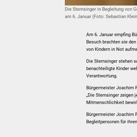
Die Sternsinger in Begleitung von
am 6. Januar (Foto: Sebastian Klein
Am 6. Januar empfing Bür
Besuch brachten sie den
von Kindern in Not aufm
Die Sternsinger stehen s
benachteiligte Kinder we
Verantwortung.
Bürgermeister Joachim R
„Die Sternsinger zeigen
Mitmenschlichkeit bewirk
Bürgermeister Joachim Ro
Begleitpersonen für ihre