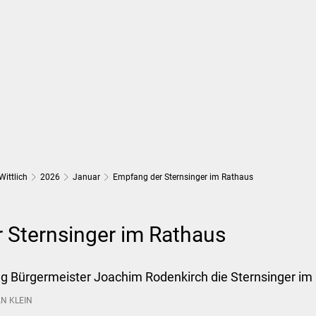
Wirtschaft und Finanzen
Planung, 
Wittlich
2026
Januar
Empfang der Sternsinger im Rathaus
 Sternsinger im Rathaus
g Bürgermeister Joachim Rodenkirch die Sternsinger im
N KLEIN