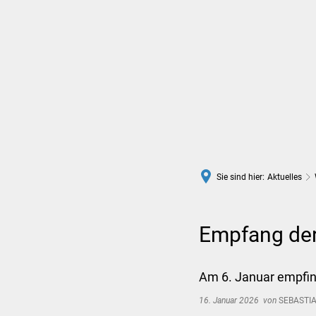
Rathaus
Leben in Wittlich
Sie sind hier:
Aktuelles
Empfang der
Am 6. Januar empfin
16. Januar 2026
von
SEBASTIA