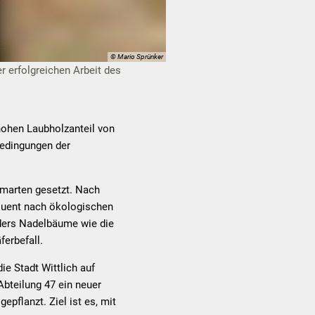
© Mario Sprünker
r erfolgreichen Arbeit des
 hohen Laubholzanteil von
Bedingungen der
aumarten gesetzt. Nach
quent nach ökologischen
ders Nadelbäume wie die
erbefall.
e Stadt Wittlich auf
bteilung 47 ein neuer
pflanzt. Ziel ist es, mit