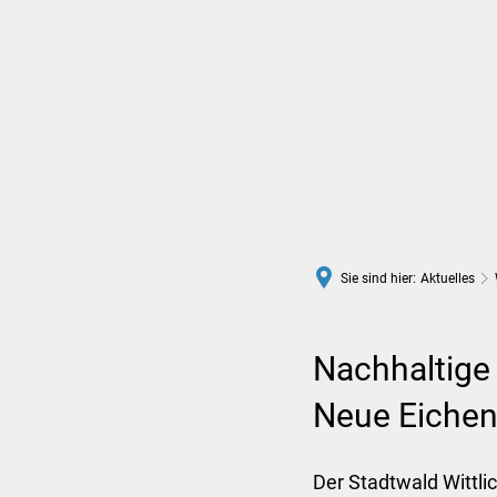
Rathaus
Leben in Wittlich
Sie sind hier:
Aktuelles
Nachhaltige
Neue Eichenw
Der Stadtwald Wittli