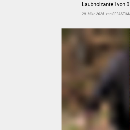
Laubholzanteil von ü
28. März 2025
von
SEBASTIAN