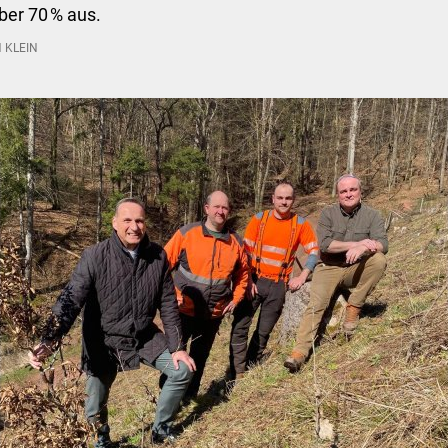
ber 70 % aus.
 KLEIN