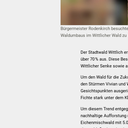
Bürgermeister Rodenkirch besuchte d
Waldumbaus im Wittlicher Wald zu 
Der Stadtwald Wittlich e
über 70 % aus. Diese Bes
Wittlicher Senke sowie a
Um den Wald für die Zuku
den Stürmen Vivian und 
Gesichtspunkten ausgeri
Fichte stark unter dem K
Um diesem Trend entgege
nachhaltige Aufforstung 
Eichenmischwald mit 5.00