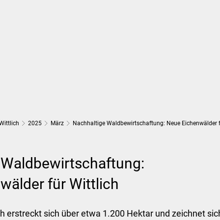
Wirtschaft und Finanzen
Planung, 
Wittlich
2025
März
Nachhaltige Waldbewirtschaftung: Neue Eichenwälder fü
 Waldbewirtschaftung:
älder für Wittlich
ch erstreckt sich über etwa 1.200 Hektar und zeichnet si