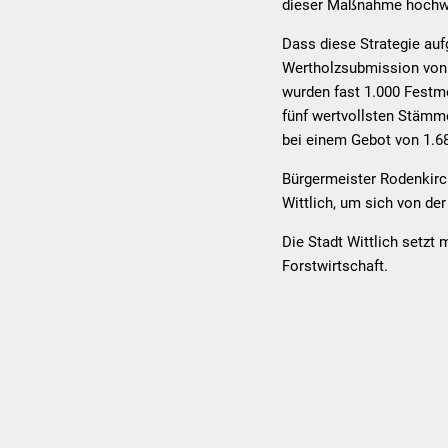
dieser Maßnahme hochwe
Dass diese Strategie auf
Wertholzsubmission von 
wurden fast 1.000 Festme
fünf wertvollsten Stämm
bei einem Gebot von 1.6
Bürgermeister Rodenkirch
Wittlich, um sich von de
Die Stadt Wittlich setzt
Forstwirtschaft.