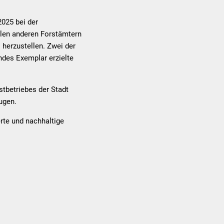
2025 bei der
elen anderen Forstämtern
 herzustellen. Zwei der
des Exemplar erzielte
stbetriebes der Stadt
ugen.
rte und nachhaltige