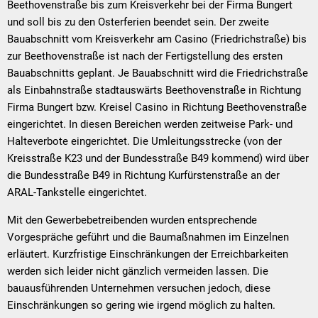
Beethovenstraße bis zum Kreisverkehr bei der Firma Bungert
und soll bis zu den Osterferien beendet sein. Der zweite
Bauabschnitt vom Kreisverkehr am Casino (Friedrichstraße) bis
zur Beethovenstraße ist nach der Fertigstellung des ersten
Bauabschnitts geplant. Je Bauabschnitt wird die Friedrichstraße
als Einbahnstraße stadtauswärts Beethovenstraße in Richtung
Firma Bungert bzw. Kreisel Casino in Richtung Beethovenstraße
eingerichtet. In diesen Bereichen werden zeitweise Park- und
Halteverbote eingerichtet. Die Umleitungsstrecke (von der
Kreisstraße K23 und der Bundesstraße B49 kommend) wird über
die Bundesstraße B49 in Richtung Kurfürstenstraße an der
ARAL-Tankstelle eingerichtet.
Mit den Gewerbebetreibenden wurden entsprechende
Vorgespräche geführt und die Baumaßnahmen im Einzelnen
erläutert. Kurzfristige Einschränkungen der Erreichbarkeiten
werden sich leider nicht gänzlich vermeiden lassen. Die
bauausführenden Unternehmen versuchen jedoch, diese
Einschränkungen so gering wie irgend möglich zu halten.