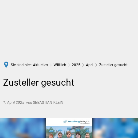
DE
Sie sind hier:
Aktuelles
Wittlich
2025
April
Zusteller gesucht
Zusteller gesucht
1. April 2025
von
SEBASTIAN KLEIN