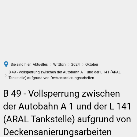
DE
Sie sind hier:
Aktuelles
Wittlich
2024
Oktober
B 49 - Vollsperrung zwischen der Autobahn A 1 und der L 141 (ARAL
Tankstelle) aufgrund von Deckensanierungsarbeiten
B 49 - Vollsperrung zwischen
der Autobahn A 1 und der L 141
(ARAL Tankstelle) aufgrund von
Deckensanierungsarbeiten