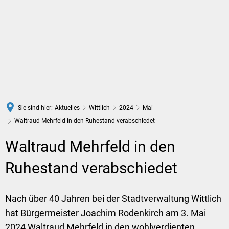
DE
Sie sind hier:
Aktuelles
Wittlich
2024
Mai
Waltraud Mehrfeld in den Ruhestand verabschiedet
Waltraud Mehrfeld in den
Ruhestand verabschiedet
Nach über 40 Jahren bei der Stadtverwaltung Wittlich
hat Bürgermeister Joachim Rodenkirch am 3. Mai
2024 Waltraud Mehrfeld in den wohlverdienten