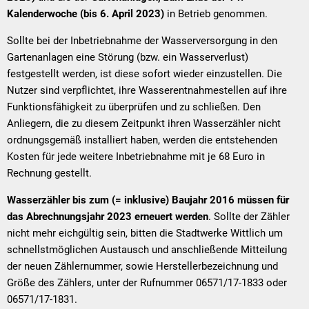
Kalenderwoche (bis 6. April 2023)
in Betrieb genommen.
Sollte bei der Inbetriebnahme der Wasserversorgung in den
Gartenanlagen eine Störung (bzw. ein Wasserverlust)
festgestellt werden, ist diese sofort wieder einzustellen. Die
Nutzer sind verpflichtet, ihre Wasserentnahmestellen auf ihre
Funktionsfähigkeit zu überprüfen und zu schließen. Den
Anliegern, die zu diesem Zeitpunkt ihren Wasserzähler nicht
ordnungsgemäß installiert haben, werden die entstehenden
Kosten für jede weitere Inbetriebnahme mit je 68 Euro in
Rechnung gestellt.
Wasserzähler bis zum (= inklusive) Baujahr 2016 müssen für
das Abrechnungsjahr 2023 erneuert werden
. Sollte der Zähler
nicht mehr eichgültig sein, bitten die Stadtwerke Wittlich um
schnellstmöglichen Austausch und anschließende Mitteilung
der neuen Zählernummer, sowie Herstellerbezeichnung und
Größe des Zählers, unter der Rufnummer 06571/17-1833 oder
06571/17-1831.