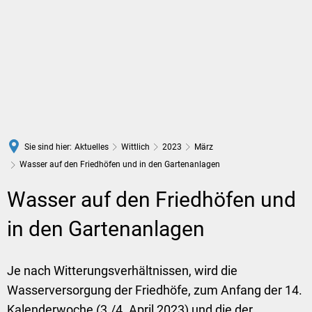
DE
Sie sind hier:
Aktuelles
Wittlich
2023
März
Wasser auf den Friedhöfen und in den Gartenanlagen
Wasser auf den Friedhöfen und
in den Gartenanlagen
Je nach Witterungsverhältnissen, wird die
Wasserversorgung der Friedhöfe, zum Anfang der 14.
Kalenderwoche (3./4. April 2023) und die der