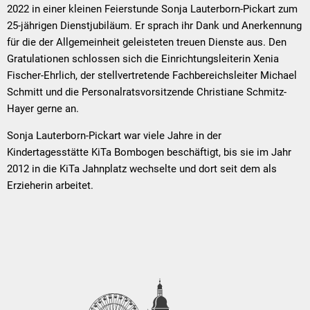
2022 in einer kleinen Feierstunde Sonja Lauterborn-Pickart zum
25-jährigen Dienstjubiläum. Er sprach ihr Dank und Anerkennung
für die der Allgemeinheit geleisteten treuen Dienste aus. Den
Gratulationen schlossen sich die Einrichtungsleiterin Xenia
Fischer-Ehrlich, der stellvertretende Fachbereichsleiter Michael
Schmitt und die Personalratsvorsitzende Christiane Schmitz-
Hayer gerne an.
Sonja Lauterborn-Pickart war viele Jahre in der
Kindertagesstätte KiTa Bombogen beschäftigt, bis sie im Jahr
2012 in die KiTa Jahnplatz wechselte und dort seit dem als
Erzieherin arbeitet.