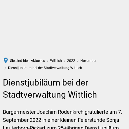
DE
Sie sind hier:
Aktuelles
Wittlich
2022
November
Dienstjubiläum bei der Stadtverwaltung Wittlich
Dienstjubiläum bei der
Stadtverwaltung Wittlich
Bürgermeister Joachim Rodenkirch gratulierte am 7.
September 2022 in einer kleinen Feierstunde Sonja
Lauterborn-Pickart zum 25-jährigen Dienstjubiläum.