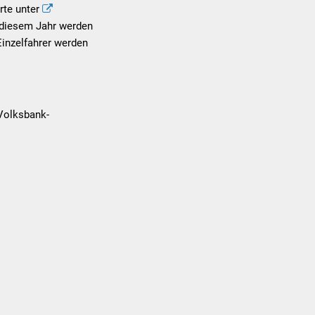
rte unter
 diesem Jahr werden
Einzelfahrer werden
Volksbank-