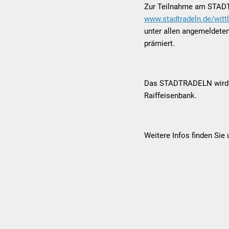
Zur Teilnahme am STADT
www.stadtradeln.de/wittl
unter allen angemeldeten
prämiert.
Das STADTRADELN wird un
Raiffeisenbank.
Weitere Infos finden Sie