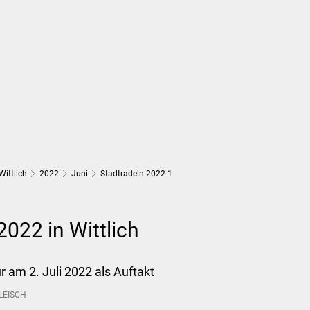
Wirtschaft und Finanzen
Planung, 
Wittlich
2022
Juni
Stadtradeln 2022-1
2022 in Wittlich
am 2. Juli 2022 als Auftakt
LEISCH