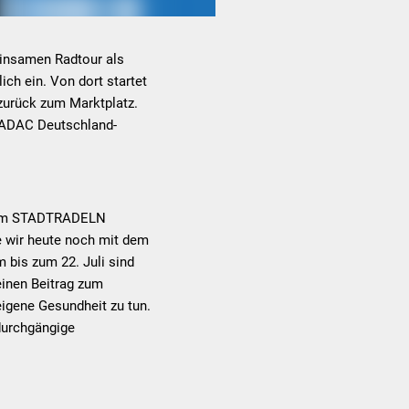
einsamen Radtour als
ch ein. Von dort startet
zurück zum Marktplatz.
r ADAC Deutschland-
me am STADTRADELN
e wir heute noch mit dem
 bis zum 22. Juli sind
 einen Beitrag zum
eigene Gesundheit zu tun.
 durchgängige