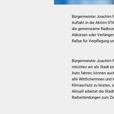
Bürgermeister Joachim Ro
Auftakt in die Aktion S
die gemeinsame Radtour a
Abkürzen oder Verlänger
Rallye für Verpflegung u
Bürgermeister Joachim R
möchten wir als Stadt ei
Auto fahren, können auch
alle Wittlicherinnen und 
Klimaschutz zu leisten, 
Aktuell arbeitet die Sta
Radverbindungen zum Ziel