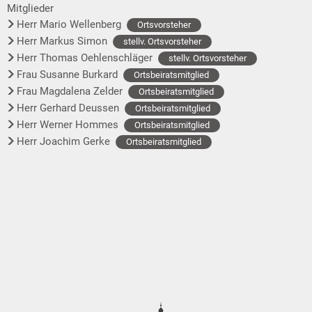
Mitglieder
Herr Mario Wellenberg
Ortsvorsteher
Herr Markus Simon
stellv. Ortsvorsteher
Herr Thomas Oehlenschläger
stellv. Ortsvorsteher
Frau Susanne Burkard
Ortsbeiratsmitglied
Frau Magdalena Zelder
Ortsbeiratsmitglied
Herr Gerhard Deussen
Ortsbeiratsmitglied
Herr Werner Hommes
Ortsbeiratsmitglied
Herr Joachim Gerke
Ortsbeiratsmitglied