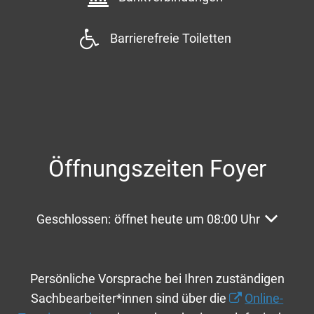
Barrierefreie Toiletten
Öffnungszeiten Foyer
Klicken, um weitere Öffnungs- oder Schließzeite
Geschlossen:
öffnet heute um 08:00 Uhr
Persönliche Vorsprache bei Ihren zuständigen
Sachbearbeiter*innen sind über die
Online-