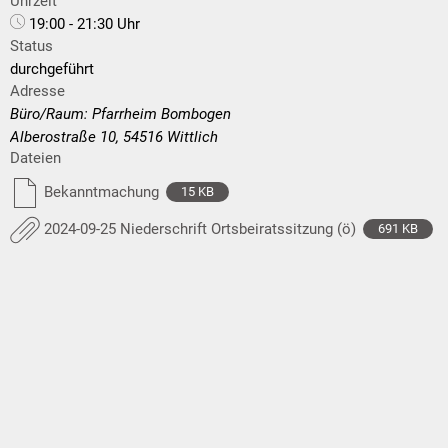
Uhrzeit
19:00 - 21:30 Uhr
Status
durchgeführt
Adresse
Büro/Raum: Pfarrheim Bombogen
Alberostraße 10, 54516 Wittlich
Dateien
Bekanntmachung
15 KB
2024-09-25 Niederschrift Ortsbeiratssitzung (ö)
691 KB