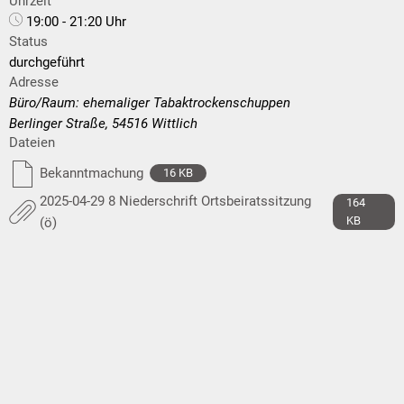
Uhrzeit
19:00 - 21:20 Uhr
Status
durchgeführt
Adresse
Büro/Raum: ehemaliger Tabaktrockenschuppen
Berlinger Straße, 54516 Wittlich
Dateien
Bekanntmachung
16 KB
2025-04-29 8 Niederschrift Ortsbeiratssitzung
164
KB
(ö)