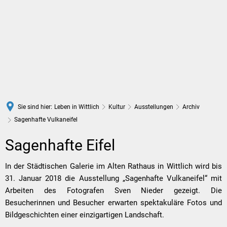
DE
Sie sind hier:
Leben in Wittlich
Kultur
Ausstellungen
Archiv
Sagenhafte Vulkaneifel
Sagenhafte
Sagenhafte Eifel
Vulkaneifel
In der Städtischen Galerie im Alten Rathaus in Wittlich wird bis
31. Januar 2018 die Ausstellung „Sagenhafte Vulkaneifel“ mit
Arbeiten des Fotografen Sven Nieder gezeigt. Die
Besucherinnen und Besucher erwarten spektakuläre Fotos und
Bildgeschichten einer einzigartigen Landschaft.