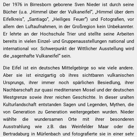
Der 1976 in Birresborn geborene Sven Nieder ist durch seine
Bücher (u.a. „Himmel über der Vulkaneifel“, „Himmel über dem
Eifelkreis“, „Santiago“, „Heiliges Feuer“) und Fotografien, vor
allem den Luftaufnahmen, in der Großregion kein Unbekannter.
Er lehrte an der Hochschule Trier und stellte seine Arbeiten
bereits in vielen Einzel- und Gruppenausstellungen national und
international vor. Schwerpunkt der Wittlicher Ausstellung wird
die „sagenhafte Vulkaneifel“ sein.
Die Eifel ist ein deutsches Mittelgebirge so wie viele andere.
Aber sie ist einzigartig ob ihres sichtbaren vulkanischen
Ursprungs, ihrer immer noch spärlichen Besiedlung, ihrer
Nachbarschaft zur quasi mediterranen Mosel und der deutschen
Westgrenze sowie ihrer reichen Geschichte. In dieser uralten
Kulturlandschaft entstanden Sagen und Legenden, Mythen, die
von Generation zu Generation weitergegeben wurden. Nieder
wählte die wundersamen Orte mit ihrer besonderen
Ausstrahlung wie z.B. das Weinfelder Maar oder die
Bertradaburg in Mürlenbach und fotografierte sie in einer sehr