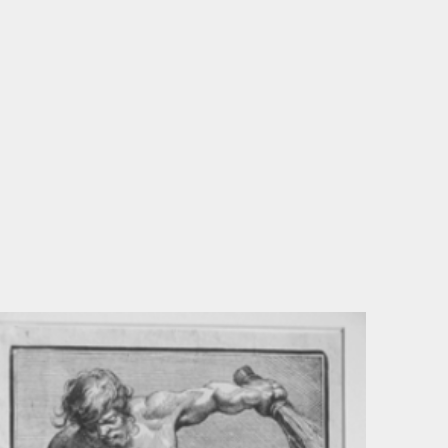
Suchen...
DE
Umwelt und Mobilität
Tourismus