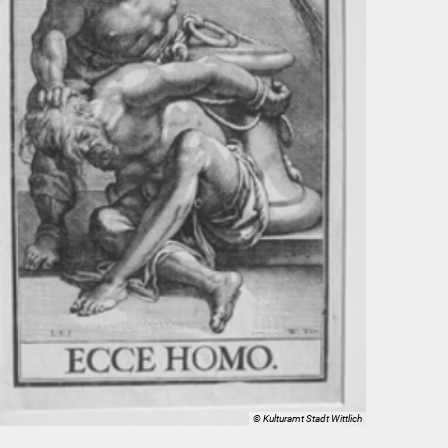
© Kulturamt Stadt Wittlich