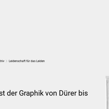
Wirtschaft und Finanzen
Planung, 
chiv
Leidenschaft für das Leiden
n
st der Graphik von Dürer bis